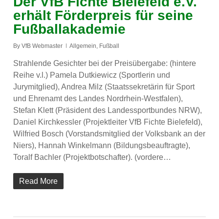
Der VfB Fichte Bielefeld e.V.
erhält Förderpreis für seine
Fußballakademie
By
VfB Webmaster
Allgemein
,
Fußball
Strahlende Gesichter bei der Preisübergabe: (hintere
Reihe v.l.) Pamela Dutkiewicz (Sportlerin und
Jurymitglied), Andrea Milz (Staatssekretärin für Sport
und Ehrenamt des Landes Nordrhein-Westfalen),
Stefan Klett (Präsident des Landessportbundes NRW),
Daniel Kirchkessler (Projektleiter VfB Fichte Bielefeld),
Wilfried Bosch (Vorstandsmitglied der Volksbank an der
Niers), Hannah Winkelmann (Bildungsbeauftragte),
Toralf Bachler (Projektbotschafter). (vordere…
Read More