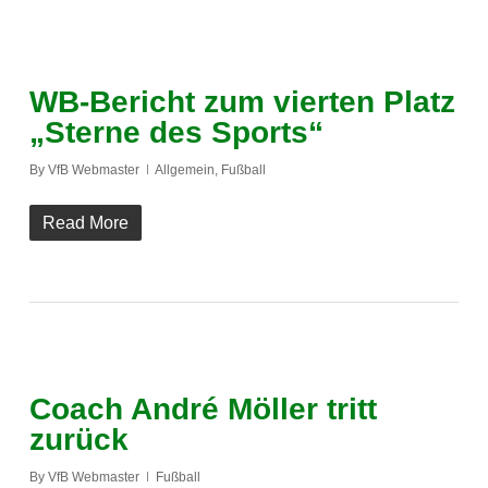
WB-Bericht zum vierten Platz
„Sterne des Sports“
By
VfB Webmaster
Allgemein
,
Fußball
Read More
Coach André Möller tritt
zurück
By
VfB Webmaster
Fußball