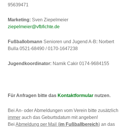
95639471
Marketing:
Sven Ziepelmeier
ziepelmeier@vfbfichte.de
Fußballobmann
Senioren und Jugend A-B
:
Norbert
Bulla 0521-68490 / 0170-1647238
Jugendkoordinator:
Namik Cakir 0174-9684155
Für Anfragen
bitte das
Kontaktformular
nutzen.
Bei An- oder Abmeldungen vom Verein bitte zusätzlich
immer
auch das Geburtsdatum mit angeben!
Bei
Abmeldung per Mail (
im Fußballbereich
)
an das