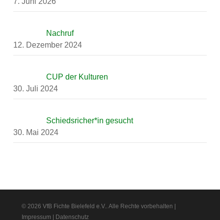
7. Juni 2026
Nachruf
12. Dezember 2024
CUP der Kulturen
30. Juli 2024
Schiedsricher*in gesucht
30. Mai 2024
© 2026 VfB Fichte Bielefeld e.V.. Alle Rechte vorbehalten |
Impressum
|
Datenschutz