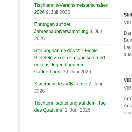
Tischtennis-Vereinsmeisterschaften
2026
9. Juli 2026
Sti
VfB
Ehrungen auf der
Jahreshauptversammlung
8. Juli
Dan
2026
Bun
Lau
Stellungnahme des VfB Fichte
aus
Bielefeld zu den Ereignissen rund
um das Jugendturnier in
Gadderbaum
30. Juni 2026
VfB
Statement des VfB Fichte
7. Juni
VfB
2026
Am 
Tischtennisabteilung auf dem „Tag
Ans
des Quartiers“
1. Juni 2026
einf