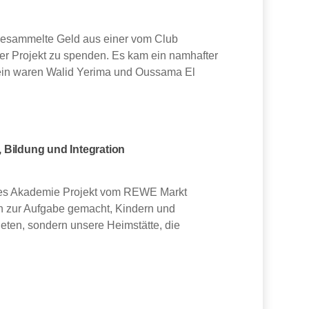
 gesammelte Geld aus einer vom Club
ser Projekt zu spenden. Es kam ein namhafter
ein waren Walid Yerima und Oussama El
 Bildung und Integration
eues Akademie Projekt vom REWE Markt
ch zur Aufgabe gemacht, Kindern und
bieten, sondern unsere Heimstätte, die