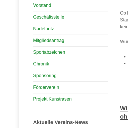
Vorstand
Ob 
Geschäftsstelle
Sta
kei
Nadelholz
Mitgliedsantrag
Wün
Sportabzeichen
Chronik
Sponsoring
Förderverein
Projekt Kunstrasen
Wi
oh
Aktuelle Vereins-News