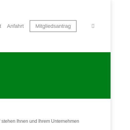
search
t
Anfahrt
Mitgliedsantrag
e“ stehen Ihnen und Ihrem Unternehmen