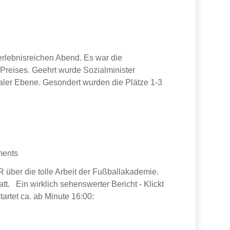
erlebnisreichen Abend. Es war die
 Preises. Geehrt wurde Sozialminister
ler Ebene. Gesondert wurden die Plätze 1-3
ents
über die tolle Arbeit der Fußballakademie.
t. Ein wirklich sehenswerter Bericht - Klickt
tartet ca. ab Minute 16:00: