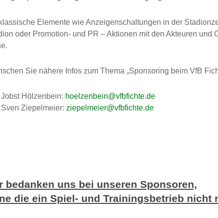
klassische Elemente wie Anzeigenschaltungen in der Stadionze
dion oder Promotion- und PR – Aktionen mit den Akteuren und Off
ne.
schen Sie nähere Infos zum Thema „Sponsoring beim VfB Fichte
Jobst Hölzenbein:
hoelzenbein@vfbfichte.de
Sven Ziepelmeier:
ziepelmeier@vfbfichte.de
r bedanken uns bei unseren Sponsoren,
ne die ein Spiel- und Trainingsbetrieb nicht