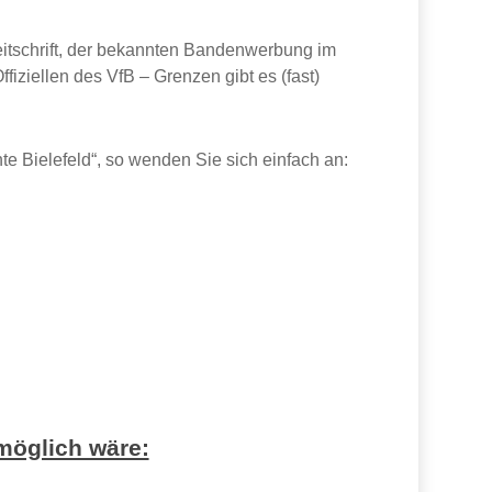
itschrift, der bekannten Bandenwerbung im
iziellen des VfB – Grenzen gibt es (fast)
 Bielefeld“, so wenden Sie sich einfach an:
 möglich wäre: