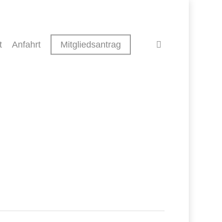
search
t
Anfahrt
Mitgliedsantrag