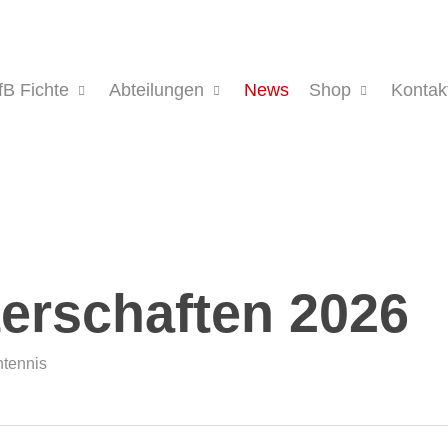
fB Fichte
Abteilungen
News
Shop
Kontak
erschaften 2026
htennis