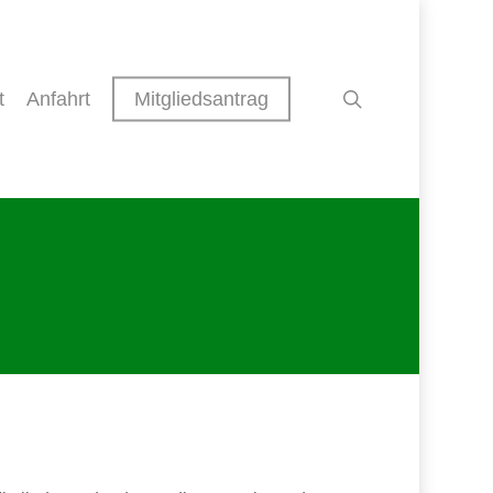
search
t
Anfahrt
Mitgliedsantrag