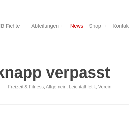
fB Fichte
Abteilungen
News
Shop
Kontak
knapp verpasst
Freizeit & Fitness
,
Allgemein
,
Leichtathletik
,
Verein