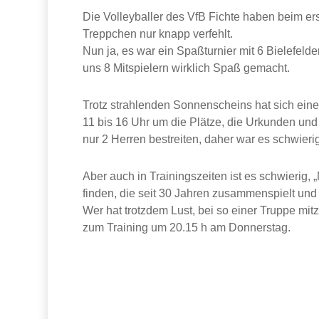
Die Volleyballer des VfB Fichte haben beim e
Treppchen nur knapp verfehlt.
Nun ja, es war ein Spaßturnier mit 6 Bielefeld
uns 8 Mitspielern wirklich Spaß gemacht.
Trotz strahlenden Sonnenscheins hat sich ein
11 bis 16 Uhr um die Plätze, die Urkunden und 
nur 2 Herren bestreiten, daher war es schwierig
Aber auch in Trainingszeiten ist es schwierig
finden, die seit 30 Jahren zusammenspielt und f
Wer hat trotzdem Lust, bei so einer Truppe m
zum Training um 20.15 h am Donnerstag.