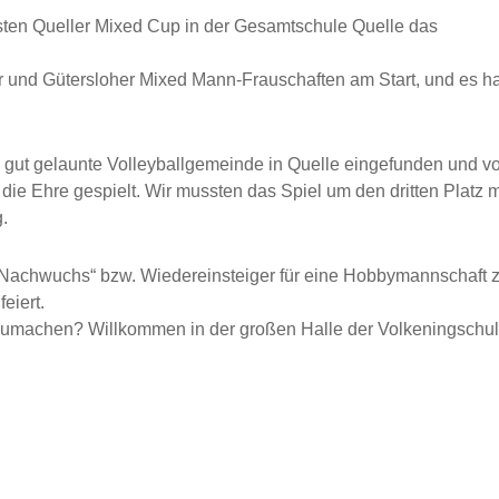
rsten Queller Mixed Cup in der Gesamtschule Quelle das
er und Gütersloher Mixed Mann-Frauschaften am Start, und es ha
e gut gelaunte Volleyballgemeinde in Quelle eingefunden und v
die Ehre gespielt. Wir mussten das Spiel um den dritten Platz m
.
, „Nachwuchs“ bzw. Wiedereinsteiger für eine Hobbymannschaft 
eiert.
itzumachen? Willkommen in der großen Halle der Volkeningschu