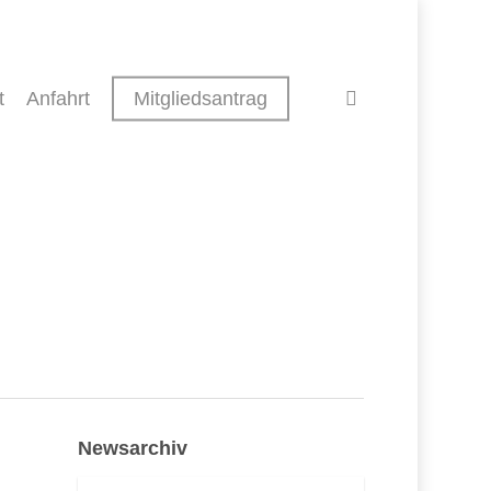
search
t
Anfahrt
Mitgliedsantrag
Newsarchiv
Newsarchiv