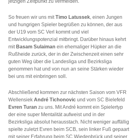
jetzigen Zeitpunkt zu vermelden.
So freuen wir uns mit
Timo Latussek
, einen Jungen
und hungrigen Spieler begrüßen zu können, der aus
der U19 vom SC Verl kommt und viel
Entwicklungspotenzial mitbringt. Darüber hinaus kehrt
mit
Basam Sulaiman
ein ehemaliger Hüpker an die
Rußheide zurück, der in der Zwischenzeit einen sehr
guten Weg über die Landesliga und Bezirksliga
genommen hat und von nun an seine Stärken wieder
bei uns mit einbringen soll.
Abschließend kommen zur nächsten Saison vom VFR
Wellensiek
André Tichonovic
und vom SC Bielefeld
Evren Turan
zu uns. Mit André kommt ein Spielertyp
der eine super Mentalität aufweist und in der
Bezirksliga absolut herausstach. Nicht weniger auffällig
spielte zuletzt Evren beim SCB, sein linker Fuß gepaart
mit seiner Erfahrung beim SC Wiedenbrück und seiner