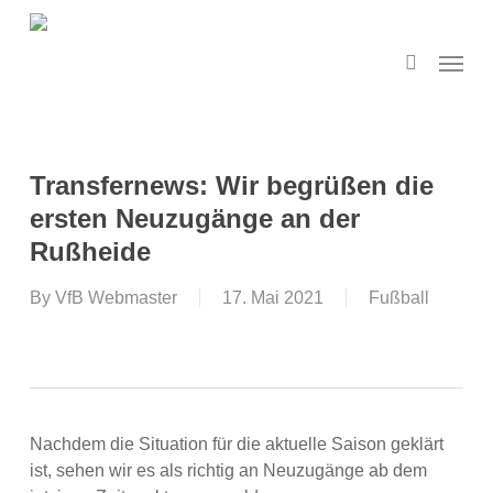
Skip
to
search
Menu
main
content
Transfernews: Wir begrüßen die
ersten Neuzugänge an der
Rußheide
By
VfB Webmaster
17. Mai 2021
Fußball
Nachdem die Situation für die aktuelle Saison geklärt
ist, sehen wir es als richtig an Neuzugänge ab dem