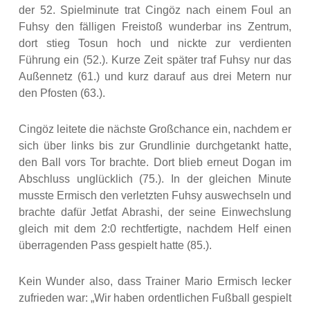
der 52. Spielminute trat Cingöz nach einem Foul an
Fuhsy den fälligen Freistoß wunderbar ins Zentrum,
dort stieg Tosun hoch und nickte zur verdienten
Führung ein (52.). Kurze Zeit später traf Fuhsy nur das
Außennetz (61.) und kurz darauf aus drei Metern nur
den Pfosten (63.).
Cingöz leitete die nächste Großchance ein, nachdem er
sich über links bis zur Grundlinie durchgetankt hatte,
den Ball vors Tor brachte. Dort blieb erneut Dogan im
Abschluss unglücklich (75.). In der gleichen Minute
musste Ermisch den verletzten Fuhsy auswechseln und
brachte dafür Jetfat Abrashi, der seine Einwechslung
gleich mit dem 2:0 rechtfertigte, nachdem Helf einen
überragenden Pass gespielt hatte (85.).
Kein Wunder also, dass Trainer Mario Ermisch lecker
zufrieden war: „Wir haben ordentlichen Fußball gespielt