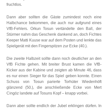
fruchtlos.
Dann aber sollten die Gäste zumindest noch eine
Halbchance bekommen, die auch nur aufgrund eines
VfB-Fehlers. Orkun Tosun vertändelte den Ball, der
Stürmer nahm das Geschenk dankend an, doch Fichtes
Keeper Matti Kuuse war auf dem Posten und lenkte das
Spielgerät mit den Fingerspitzen zur Ecke (40.).
Die zweite Halbzeit sollte dann noch deutlicher an den
VfB Fichte gehen. Mit breiter Brust kamen die VfB-
Kicker aus der Kabine und zeigten ab Minute 46, dass
es nur einen Sieger für das Spiel geben konnte. Einen
Schuss von Tosun parierte Torhüter Wiedenhöft
glänzend (50.), die anschließende Ecke von Mert
Cingöz landete auf Tosuns Kopf – knapp vorbei.
Dann aber sollte endlich der Jubel erklingen dürfen. In