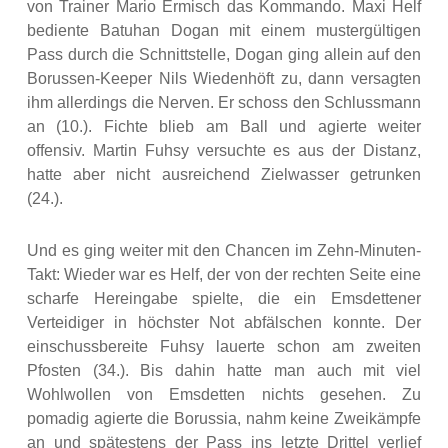
von Trainer Mario Ermisch das Kommando. Maxi Helf
bediente Batuhan Dogan mit einem mustergültigen
Pass durch die Schnittstelle, Dogan ging allein auf den
Borussen-Keeper Nils Wiedenhöft zu, dann versagten
ihm allerdings die Nerven. Er schoss den Schlussmann
an (10.). Fichte blieb am Ball und agierte weiter
offensiv. Martin Fuhsy versuchte es aus der Distanz,
hatte aber nicht ausreichend Zielwasser getrunken
(24.).
Und es ging weiter mit den Chancen im Zehn-Minuten-
Takt: Wieder war es Helf, der von der rechten Seite eine
scharfe Hereingabe spielte, die ein Emsdettener
Verteidiger in höchster Not abfälschen konnte. Der
einschussbereite Fuhsy lauerte schon am zweiten
Pfosten (34.). Bis dahin hatte man auch mit viel
Wohlwollen von Emsdetten nichts gesehen. Zu
pomadig agierte die Borussia, nahm keine Zweikämpfe
an und spätestens der Pass ins letzte Drittel verlief