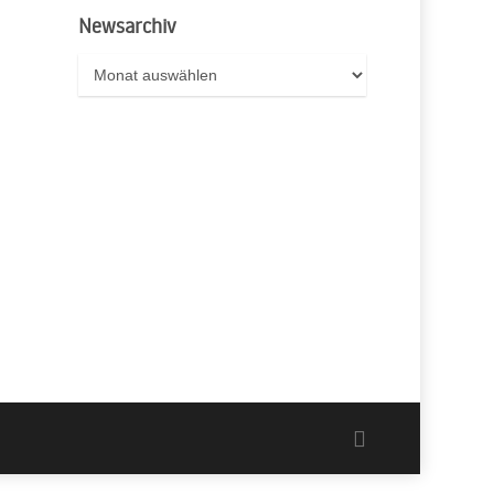
Newsarchiv
Newsarchiv
facebook