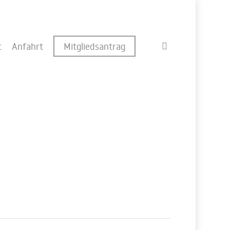
search
t
Anfahrt
Mitgliedsantrag