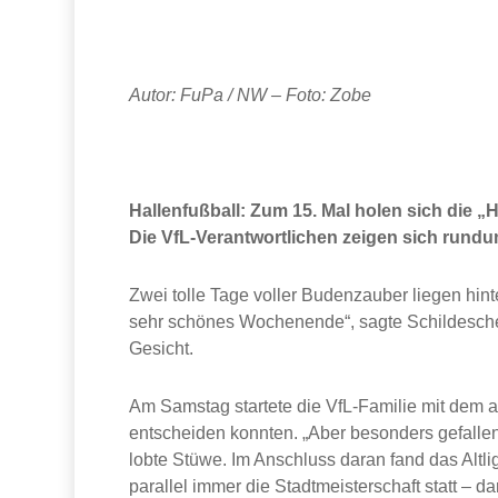
Autor: FuPa / NW – Foto: Zobe
Hallenfußball: Zum 15. Mal holen sich die 
Die VfL-Verantwortlichen zeigen sich rundu
Zwei tolle Tage voller Budenzauber liegen hin
sehr schönes Wochenende“, sagte Schildesches
Gesicht.
Am Samstag startete die VfL-Familie mit dem al
entscheiden konnten. „Aber besonders gefallen
lobte Stüwe. Im Anschluss daran fand das Altliga
parallel immer die Stadtmeisterschaft statt – 