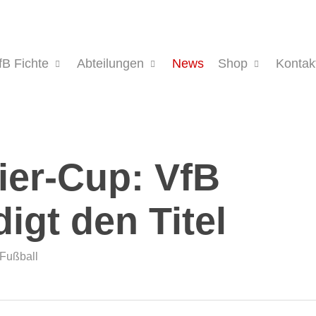
fB Fichte
Abteilungen
News
Shop
Kontak
ier-Cup: VfB
digt den Titel
Fußball