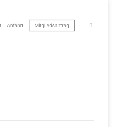
search
t
Anfahrt
Mitgliedsantrag