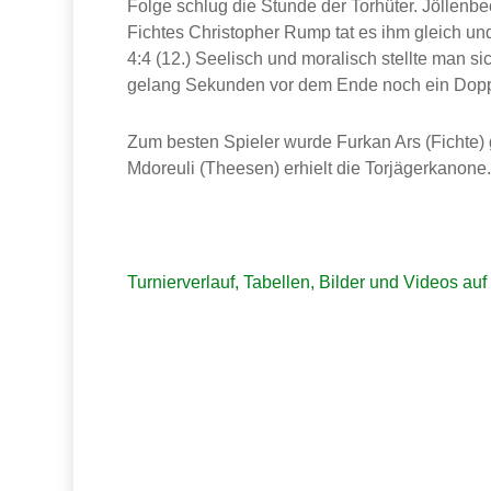
Folge schlug die Stunde der Torhüter. Jöllenbec
Fichtes Christopher Rump tat es ihm gleich un
4:4 (12.) Seelisch und moralisch stellte man 
gelang Sekunden vor dem Ende noch ein Doppe
Zum besten Spieler wurde Furkan Ars (Fichte) g
Mdoreuli (Theesen) erhielt die Torjägerkanone.
Turnierverlauf, Tabellen, Bilder und Videos auf