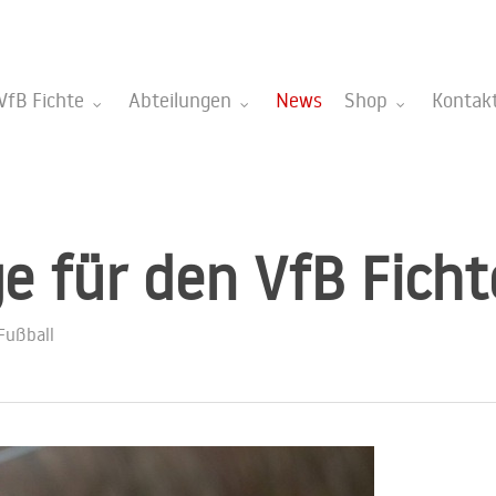
VfB Fichte
Abteilungen
News
Shop
Kontak
e für den VfB Ficht
Fußball