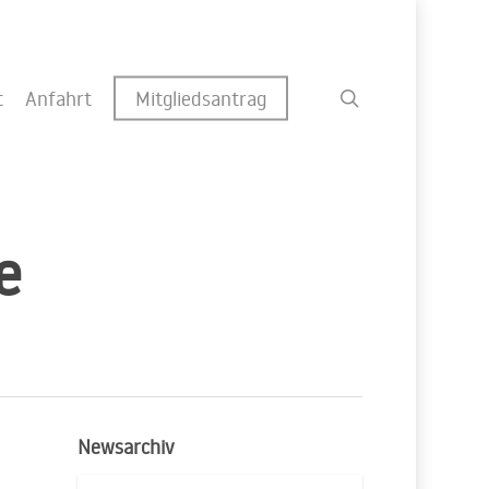
search
t
Anfahrt
Mitgliedsantrag
e
Newsarchiv
Newsarchiv