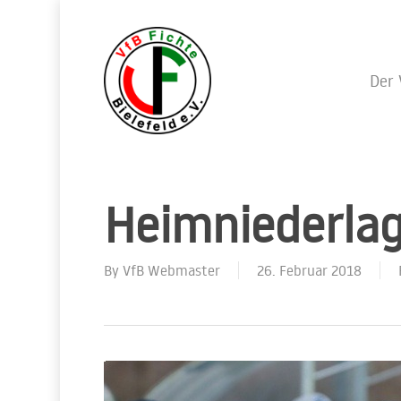
Skip
to
main
content
Der 
Heimniederlag
By
VfB Webmaster
26. Februar 2018