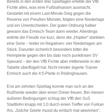
Bereits in den ersten drei Spieltagen erlebte der VfB
Fichte alles, was eine Fußballsaison ausmacht.
Gestartet mit einem Last-Minute-Sieg gegen die
Reserve von Preußen Münster, folgten eine Niederlage
und ein Unentschieden. Der guten Ordnung halber
gewann das Ermisch-Team dann wieder. Allerdings
währte die Freude nur kurz, denn die „Hüpker“ starteten
eine Serie – leider im Negativen: vier Niederlagen am
Stück. Darunter sicherlich besonders bitter die
Heimpleite gegen den bis dato noch punktlosen SV
Spexard – der den VfB Fichte aber mittlerweile in der
Tabelle überflügelt hat. Nicht minder ärgerte Trainer
Ermisch auch die 4:5-Pleite in Rödinghausen.
Erst am zehnten Spieltag konnte man sich an der
Rußheide wieder über einen Dreier freuen. Bei miesen
äußeren Bedingungen schlug der VfB den SuS
Stadtlohn knapp mit 1:0 durch einen Treffer von Furkan
Ars. „Solche Spiele musst du einfach mal gewinnen“,