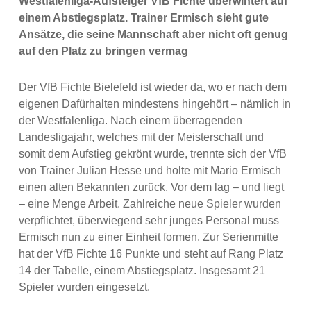
Westfalenliga-Aufsteiger VfB Fichte überwintert auf
einem Abstiegsplatz. Trainer Ermisch sieht gute
Ansätze, die seine Mannschaft aber nicht oft genug
auf den Platz zu bringen vermag
Der VfB Fichte Bielefeld ist wieder da, wo er nach dem
eigenen Dafürhalten mindestens hingehört – nämlich in
der Westfalenliga. Nach einem überragenden
Landesligajahr, welches mit der Meisterschaft und
somit dem Aufstieg gekrönt wurde, trennte sich der VfB
von Trainer Julian Hesse und holte mit Mario Ermisch
einen alten Bekannten zurück. Vor dem lag – und liegt
– eine Menge Arbeit. Zahlreiche neue Spieler wurden
verpflichtet, überwiegend sehr junges Personal muss
Ermisch nun zu einer Einheit formen. Zur Serienmitte
hat der VfB Fichte 16 Punkte und steht auf Rang Platz
14 der Tabelle, einem Abstiegsplatz. Insgesamt 21
Spieler wurden eingesetzt.