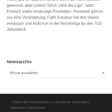
gewinnst, aber unterm Strich zählt die Liga“, setzt
Ermisch indes eindeutige Prioritäten. Personell gibt es
nur eine Veränderung: Fatih Karabas hat den Verein
verlassen und kickt nun in der Bezirksliga für den TuS
Jöllenbeck.
Newsarchiv
Newsarchiv
© 2026 VfB Fichte Bielefeld e.V.. Alle Rechte vorbehalten |
Impressum
|
Datenschutz