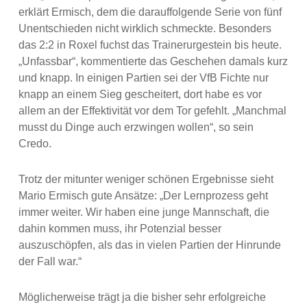
erklärt Ermisch, dem die darauffolgende Serie von fünf
Unentschieden nicht wirklich schmeckte. Besonders
das 2:2 in Roxel fuchst das Trainerurgestein bis heute.
„Unfassbar“, kommentierte das Geschehen damals kurz
und knapp. In einigen Partien sei der VfB Fichte nur
knapp an einem Sieg gescheitert, dort habe es vor
allem an der Effektivität vor dem Tor gefehlt. „Manchmal
musst du Dinge auch erzwingen wollen“, so sein
Credo.
Trotz der mitunter weniger schönen Ergebnisse sieht
Mario Ermisch gute Ansätze: „Der Lernprozess geht
immer weiter. Wir haben eine junge Mannschaft, die
dahin kommen muss, ihr Potenzial besser
auszuschöpfen, als das in vielen Partien der Hinrunde
der Fall war.“
Möglicherweise trägt ja die bisher sehr erfolgreiche