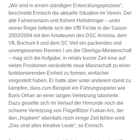
„Wir sind in einem ständigen Entwicklungsprozess“,
beschreibt Ermisch die aktuelle Situation im Verein. Der
alte Fahrensmann und frühere Heilsbringer – unter
seiner Regie lieferte sich der VfB Fichte in der Saison
2003/2004 mit den Amateuren des DSC Arminia, dem
VfL Bochum II und dem SC Verl ein packendes und
unvergessenes Rennen l um die Oberliga-Meisterschaft
– mag sich die Aufgabe, in relativ kurzer Zeit eine auf
vielen Positionen veränderte neue Mannschaft zu einer
funktionierenden Einheit zu formen, einfacher
vorgestellt haben. Er hatte aber unter anderem damit zu
kämpfen, dass zum Beispiel ein Führungsspieler wie
Baris Orhan an einer langen Verletzung laborierte.
Dazu gesellte sich im Verlauf der Hinrunde noch die
schwere Verletzung von Flügelflitzer Furkan Ars, der
den „Hüpkern“ ebenfalls noch einige Zeit fehlen wird.
„Das sind alles kreative Leute“, so Ermisch.