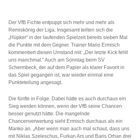
Der VfB Fichte entpuppt sich mehr und mehr als
Remiskönig der Liga. Insgesamt teilten sich die
„Hüpker“ in der laufenden Spielzeit bereits sieben Mal
die Punkte mit dem Gegner. Trainer Mario Ermisch
kommentiert diesen Umstand mit: „Der letzte Kick fehlt
uns manchmal.“ Auch am Sonntag beim SV
Schermbeck, der auf dem Papier als klarer Favorit in
das Spiel gegangen ist, war wieder einmal eine
Punkteteilung angesagt.
Die fünfte in Folge. Dabei hätte es auch durchaus ein
Sieg werden können, wenn der VfB seine Chancen
besser genutzt hätte. Die mangelnde
Chancenverwertung sieht Ermisch durchaus als ein
Manko an. „Aber wenn man auch mal schaut, dass uns
mit Niklas Szeleschus, Furkan Ars und Baris Orhan drei