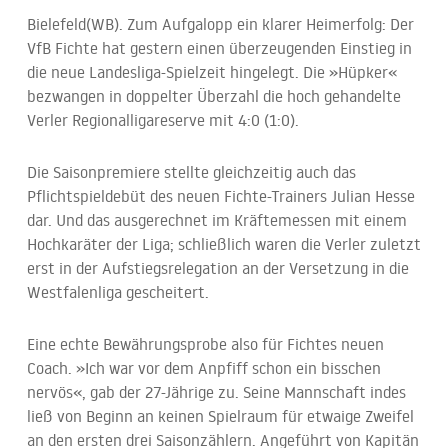
Bielefeld(WB). Zum Aufgalopp ein klarer Heimerfolg: Der
VfB Fichte hat gestern einen überzeugenden Einstieg in
die neue Landesliga-Spielzeit hingelegt. Die »Hüpker«
bezwangen in doppelter Überzahl die hoch gehandelte
Verler Regionalligareserve mit 4:0 (1:0).
Die Saisonpremiere stellte gleichzeitig auch das
Pflichtspieldebüt des neuen Fichte-Trainers Julian Hesse
dar. Und das ausgerechnet im Kräftemessen mit einem
Hochkaräter der Liga; schließlich waren die Verler zuletzt
erst in der Aufstiegsrelegation an der Versetzung in die
Westfalenliga gescheitert.
Eine echte Bewährungsprobe also für Fichtes neuen
Coach. »Ich war vor dem Anpfiff schon ein bisschen
nervös«, gab der 27-Jährige zu. Seine Mannschaft indes
ließ von Beginn an keinen Spielraum für etwaige Zweifel
an den ersten drei Saisonzählern. Angeführt von Kapitän