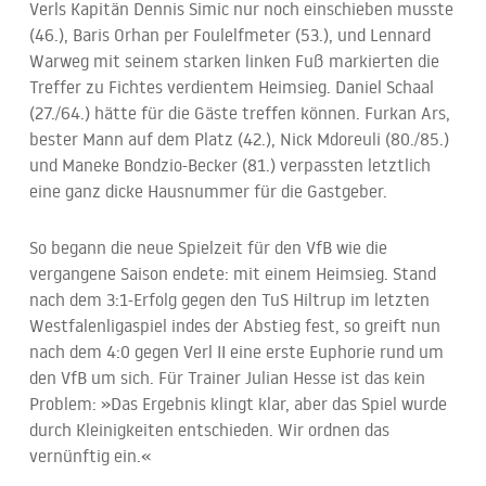
Verls Kapitän Dennis Simic nur noch einschieben musste
(46.), Baris Orhan per Foulelfmeter (53.), und Lennard
Warweg mit seinem starken linken Fuß markierten die
Treffer zu Fichtes verdientem Heimsieg. Daniel Schaal
(27./64.) hätte für die Gäste treffen können. Furkan Ars,
bester Mann auf dem Platz (42.), Nick Mdoreuli (80./85.)
und Maneke Bondzio-Becker (81.) verpassten letztlich
eine ganz dicke Hausnummer für die Gastgeber.
So begann die neue Spielzeit für den VfB wie die
vergangene Saison endete: mit einem Heimsieg. Stand
nach dem 3:1-Erfolg gegen den TuS Hiltrup im letzten
Westfalenligaspiel indes der Abstieg fest, so greift nun
nach dem 4:0 gegen Verl II eine erste Euphorie rund um
den VfB um sich. Für Trainer Julian Hesse ist das kein
Problem: »Das Ergebnis klingt klar, aber das Spiel wurde
durch Kleinigkeiten entschieden. Wir ordnen das
vernünftig ein.«