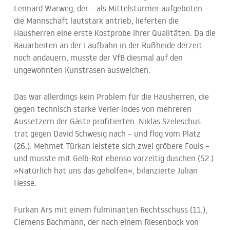
Lennard Warweg, der – als Mittelstürmer aufgeboten –
die Mannschaft lautstark antrieb, lieferten die
Hausherren eine erste Kostprobe ihrer Qualitäten. Da die
Bauarbeiten an der Laufbahn in der Rußheide derzeit
noch andauern, musste der VfB diesmal auf den
ungewohnten Kunstrasen ausweichen.
Das war allerdings kein Problem für die Hausherren, die
gegen technisch starke Verler indes von mehreren
Aussetzern der Gäste profitierten. Niklas Szeleschus
trat gegen David Schwesig nach – und flog vom Platz
(26.). Mehmet Türkan leistete sich zwei gröbere Fouls –
und musste mit Gelb-Rot ebenso vorzeitig duschen (52.).
»Natürlich hat uns das geholfen«, bilanzierte Julian
Hesse.
Furkan Ars mit einem fulminanten Rechtsschuss (11.),
Clemens Bachmann, der nach einem Riesenbock von