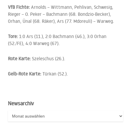
VfB Fichte:
Arnolds – Wittmann, Pehlivan, Schwesig,
Rieger – O. Peker – Bachmann (68. Bondzio-Becker),
Orhan, Ünal (68. Räker), Ars (77. Mdoreuli) – Warweg.
Tore:
1:0 Ars (11.), 2:0 Bachmann (46.), 3:0 Orhan
(52./FE), 4:0 Warweg (67).
Rote Karte:
Szeleschus (26.).
Gelb-Rote Karte:
Türkan (52.).
Newsarchiv
Newsarchiv