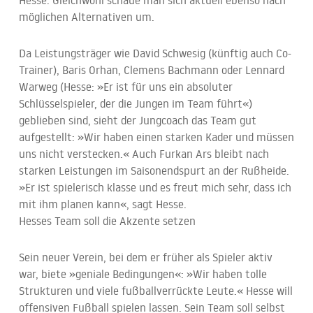
Hesse. Gleichwohl schaue man sich aktuell ebenso nach
möglichen Alternativen um.
Da Leistungsträger wie David Schwesig (künftig auch Co-
Trainer), Baris Orhan, Clemens Bachmann oder Lennard
Warweg (Hesse: »Er ist für uns ein absoluter
Schlüsselspieler, der die Jungen im Team führt«)
geblieben sind, sieht der Jungcoach das Team gut
aufgestellt: »Wir haben einen starken Kader und müssen
uns nicht verstecken.« Auch Furkan Ars bleibt nach
starken Leistungen im Saisonendspurt an der Rußheide.
»Er ist spielerisch klasse und es freut mich sehr, dass ich
mit ihm planen kann«, sagt Hesse.
Hesses Team soll die Akzente setzen
Sein neuer Verein, bei dem er früher als Spieler aktiv
war, biete »geniale Bedingungen«: »Wir haben tolle
Strukturen und viele fußballverrückte Leute.« Hesse will
offensiven Fußball spielen lassen. Sein Team soll selbst