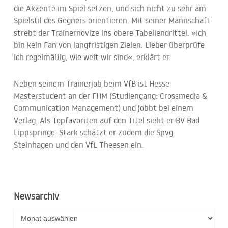
die Akzente im Spiel setzen, und sich nicht zu sehr am
Spielstil des Gegners orientieren. Mit seiner Mannschaft
strebt der Trainernovize ins obere Tabellendrittel. »Ich
bin kein Fan von langfristigen Zielen. Lieber überprüfe
ich regelmäßig, wie weit wir sind«, erklärt er.
Neben seinem Trainerjob beim VfB ist Hesse
Masterstudent an der FHM (Studiengang: Crossmedia &
Communication Management) und jobbt bei einem
Verlag. Als Topfavoriten auf den Titel sieht er BV Bad
Lippspringe. Stark schätzt er zudem die Spvg.
Steinhagen und den VfL Theesen ein.
Newsarchiv
Newsarchiv