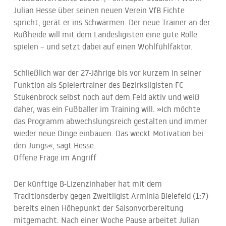
Julian Hesse über seinen neuen Verein VfB Fichte
spricht, gerät er ins Schwärmen. Der neue Trainer an der
Rußheide will mit dem Landesligisten eine gute Rolle
spielen – und setzt dabei auf einen Wohlfühlfaktor.
Schließlich war der 27-Jährige bis vor kurzem in seiner
Funktion als Spielertrainer des Bezirksligisten FC
Stukenbrock selbst noch auf dem Feld aktiv und weiß
daher, was ein Fußballer im Training will. »Ich möchte
das Programm abwechslungsreich gestalten und immer
wieder neue Dinge einbauen. Das weckt Motivation bei
den Jungs«, sagt Hesse.
Offene Frage im Angriff
Der künftige B-Lizenzinhaber hat mit dem
Traditionsderby gegen Zweitligist Arminia Bielefeld (1:7)
bereits einen Höhepunkt der Saisonvorbereitung
mitgemacht. Nach einer Woche Pause arbeitet Julian