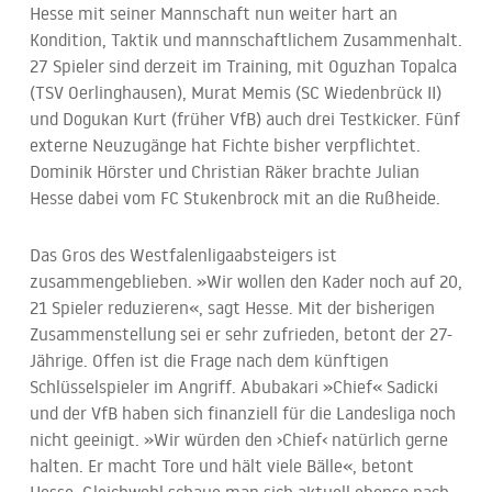
Hesse mit seiner Mannschaft nun weiter hart an
Kondition, Taktik und mannschaftlichem Zusammenhalt.
27 Spieler sind derzeit im Training, mit Oguzhan Topalca
(TSV Oerlinghausen), Murat Memis (SC Wiedenbrück II)
und Dogukan Kurt (früher VfB) auch drei Testkicker. Fünf
externe Neuzugänge hat Fichte bisher verpflichtet.
Dominik Hörster und Christian Räker brachte Julian
Hesse dabei vom FC Stukenbrock mit an die Rußheide.
Das Gros des Westfalenligaabsteigers ist
zusammengeblieben. »Wir wollen den Kader noch auf 20,
21 Spieler reduzieren«, sagt Hesse. Mit der bisherigen
Zusammenstellung sei er sehr zufrieden, betont der 27-
Jährige. Offen ist die Frage nach dem künftigen
Schlüsselspieler im Angriff. Abubakari »Chief« Sadicki
und der VfB haben sich finanziell für die Landesliga noch
nicht geeinigt. »Wir würden den ›Chief‹ natürlich gerne
halten. Er macht Tore und hält viele Bälle«, betont