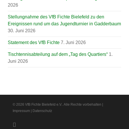
2026
Stellungnahme des VfB Fichte Bielefeld zu den
Ereignissen rund um das Jugendturnier in Gadderbaum
30. Juni 2026
Statement des VfB Fichte
7. Juni 2026
Tischtennisabteilung auf dem „Tag des Quartiers“
1.
Juni 2026
© 2026 VfB Fichte Bielefeld e.V.. Alle Rechte vorbehalten |
Impressum
|
Datenschutz
facebook